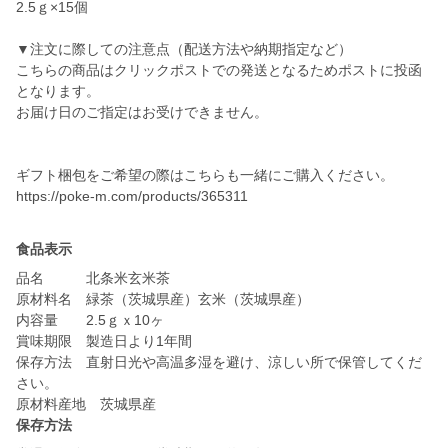
2.5ｇ×15個
▼注文に際しての注意点（配送方法や納期指定など）
こちらの商品はクリックポストでの発送となるためポストに投函
となります。
お届け日のご指定はお受けできません。
ギフト梱包をご希望の際はこちらも一緒にご購入ください。
https://poke-m.com/products/365311
食品表示
品名 北条米玄米茶
原材料名 緑茶（茨城県産）玄米（茨城県産）
内容量 2.5ｇｘ10ヶ
賞味期限 製造日より1年間
保存方法 直射日光や高温多湿を避け、涼しい所で保管してくだ
さい。
原材料産地 茨城県産
保存方法