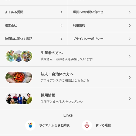
よくある質問
運営へのお問い合わせ
運営会社
利用規約
特商法に基づく表記
プライバシーポリシー
生産者の方へ
農家さん・漁師さんを募集しています!
法人・自治体の方へ
アライアンスのご相談はこちらから
採用情報
生産者と食べる人をつなぎたい
Links
ポケマルふるさと納税
食べる通信