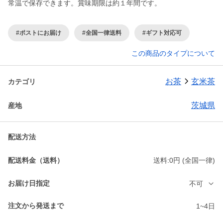
常温で保存できます。賞味期限は約１年間です。
#ポストにお届け
#全国一律送料
#ギフト対応可
この商品のタイプについて
お茶
玄米茶
カテゴリ
茨城県
産地
配送方法
配送料金（送料）
送料:0円 (全国一律)
お届け日指定
不可
注文から発送まで
1~4日