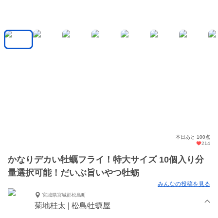
本日あと 100点
214
かなりデカい牡蠣フライ！特大サイズ 10個入り分
量選択可能！だいぶ旨いやつ牡蛎
みんなの投稿を見る
宮城県宮城郡松島町
菊地桂太 | 松島牡蠣屋