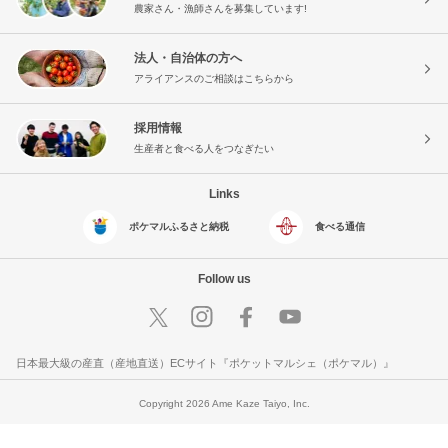
農家さん・漁師さんを募集しています!
法人・自治体の方へ
アライアンスのご相談はこちらから
採用情報
生産者と食べる人をつなぎたい
Links
ポケマルふるさと納税
食べる通信
Follow us
日本最大級の産直（産地直送）ECサイト『ポケットマルシェ（ポケマル）』
Copyright 2026 Ame Kaze Taiyo, Inc.