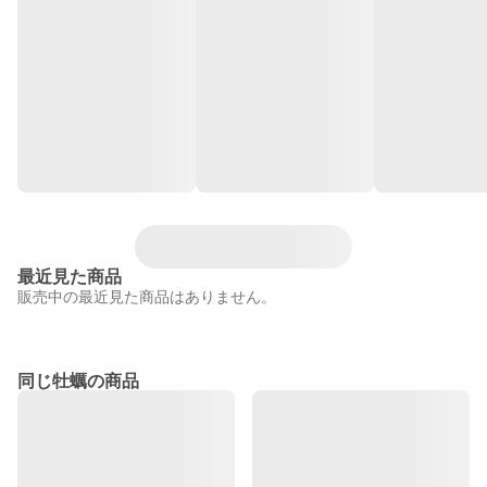
最近見た商品
販売中の最近見た商品はありません。
同じ牡蠣の商品