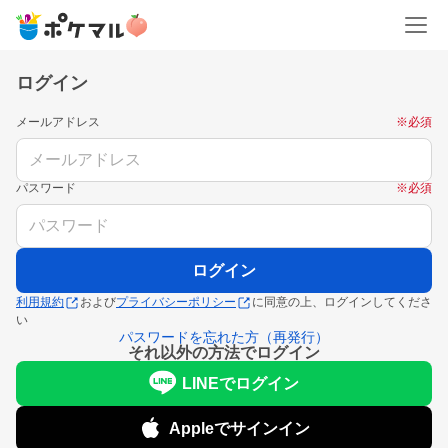
ログイン
メールアドレス
※必須
パスワード
※必須
ログイン
利用規約
および
プライバシーポリシー
に同意の上、
ログインしてくださ
い
パスワードを忘れた方（再発行）
それ以外の方法でログイン
LINEでログイン
Appleでサインイン