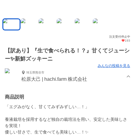
注文受付停止中
193
【訳あり】『生で食べられる！？』甘くてジューシ
ー✨新鮮ズッキーニ
みんなの投稿を見る
埼玉県熊谷市
松原大己 | hachi.farm 株式会社
商品説明
「エグみがなく、甘くてみずみずしい…！」
養液栽培を採用するなど独自の栽培法を用い、安定した美味しさ
を実現！
優しい甘さで、生で食べても美味しい…！✨