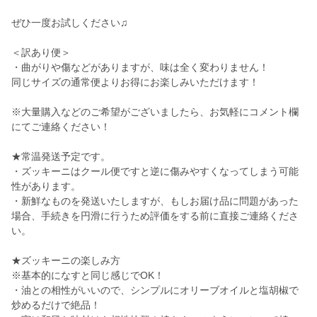
ぜひ一度お試しください♫
＜訳あり便＞
・曲がりや傷などがありますが、味は全く変わりません！
同じサイズの通常便よりお得にお楽しみいただけます！
※大量購入などのご希望がございましたら、お気軽にコメント欄
にてご連絡ください！
★常温発送予定です。
・ズッキーニはクール便ですと逆に傷みやすくなってしまう可能
性があります。
・新鮮なものを発送いたしますが、もしお届け品に問題があった
場合、手続きを円滑に行うため評価をする前に直接ご連絡くださ
い。
★ズッキーニの楽しみ方
※基本的になすと同じ感じでOK！
・油との相性がいいので、シンプルにオリーブオイルと塩胡椒で
炒めるだけで絶品！