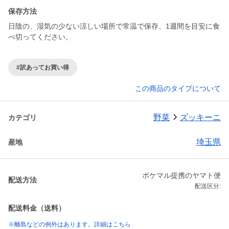
保存方法
日陰の、湿気の少ない涼しい場所で常温で保存、1週間を目安に食
べ切ってください。
#訳あってお買い得
この商品のタイプについて
野菜
ズッキーニ
カテゴリ
埼玉県
産地
ポケマル提携のヤマト便
配送方法
配送区分:
配送料金（送料）
※離島などの例外はあります。詳細はこちら