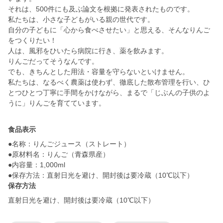
それは、500件にも及ぶ論文を根拠に発表されたものです。
私たちは、小さな子どもがいる親の世代です。
自分の子どもに「心から食べさせたい」と思える、そんなりんご
をつくりたい！
人は、風邪をひいたら病院に行き、薬を飲みます。
りんごだってそうなんです。
でも、きちんとした用法・容量を守らないといけません。
私たちは、なるべく農薬は使わず、徹底した散布管理を行い、ひ
とつひとつ丁寧に手間をかけながら、まるで「じぶんの子供のよ
うに」りんごを育てています。
食品表示
●名称：りんごジュース（ストレート）
●原材料名：りんご（青森県産）
●内容量：1,000ml
●保存方法：直射日光を避け、開封後は要冷蔵（10℃以下）
保存方法
直射日光を避け、開封後は要冷蔵（10℃以下）