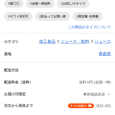
#新◯◯
#全国一律送料
#お試し/小サイズ
#ギフト対応可
#訳あってお買い得
#固定種･在来種
この商品のタイプについて
加工食品
ジュース・飲料
ジュース
カテゴリ
青森県
産地
配送方法
配送料金（送料）
送料:0円 (全国一律)
お届け日指定
事前相談必須
注文から発送まで
当日~3日