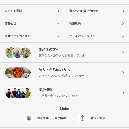
よくある質問
運営へのお問い合わせ
運営会社
利用規約
特商法に基づく表記
プライバシーポリシー
生産者の方へ
農家さん・漁師さんを募集しています!
法人・自治体の方へ
アライアンスのご相談はこちらから
採用情報
生産者と食べる人をつなぎたい
Links
ポケマルふるさと納税
食べる通信