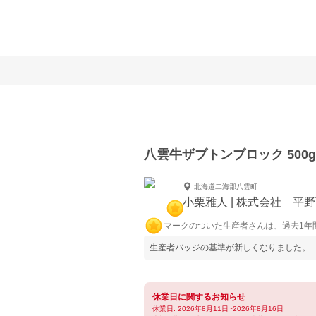
八雲牛ザブトンブロック 500g
北海道二海郡八雲町
小栗雅人 | 株式会社 平
マークのついた生産者さんは、過去1年
生産者バッジの基準が新しくなりました。
休業日に関するお知らせ
休業日: 2026年8月11日~2026年8月16日