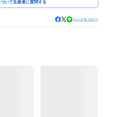
について生産者に質問する
リンクをコピー