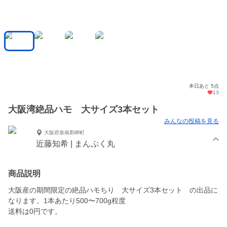
本日あと 5点
13
大阪湾絶品ハモ 大サイズ3本セット
みんなの投稿を見る
大阪府泉南郡岬町
近藤知希 | まんぷく丸
商品説明
大阪産の期間限定の絶品ハモちり 大サイズ3本セット の出品に
なります。1本あたり500〜700g程度
送料は0円です。