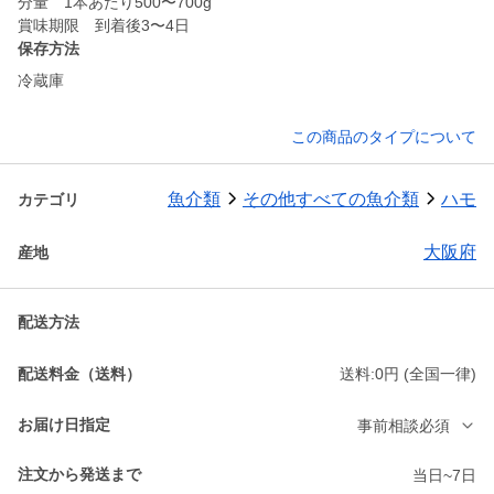
分量 1本あたり500〜700g
賞味期限 到着後3〜4日
保存方法
冷蔵庫
この商品のタイプについて
魚介類
その他すべての魚介類
ハモ
カテゴリ
大阪府
産地
配送方法
配送料金（送料）
送料:0円 (全国一律)
お届け日指定
事前相談必須
注文から発送まで
当日~7日