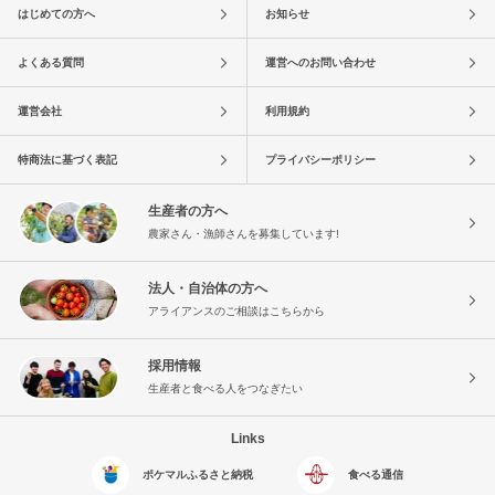
はじめての方へ
お知らせ
よくある質問
運営へのお問い合わせ
運営会社
利用規約
特商法に基づく表記
プライバシーポリシー
生産者の方へ
農家さん・漁師さんを募集しています!
法人・自治体の方へ
アライアンスのご相談はこちらから
採用情報
生産者と食べる人をつなぎたい
Links
ポケマルふるさと納税
食べる通信