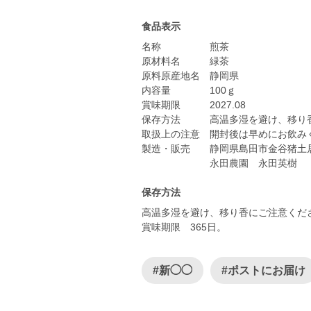
食品表示
名称 煎茶
原材料名 緑茶
原料原産地名 静岡県
内容量 100ｇ
賞味期限 2027.08
保存方法 高温多湿を避け、移り香
取扱上の注意 開封後は早めにお飲み
製造・販売 静岡県島田市金谷猪土居3
永田農園 永田英樹
保存方法
高温多湿を避け、移り香にご注意くだ
賞味期限 365日。
#新◯◯
#ポストにお届け