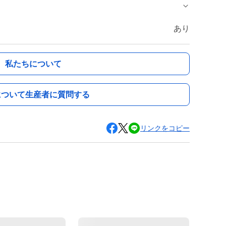
あり
私たちについて
について生産者に質問する
リンクをコピー