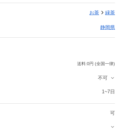
お茶
緑茶
静岡県
送料:0円 (全国一律)
不可
1~7日
可