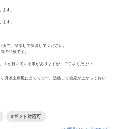
します。
ります。
い所で、吊るして保管してください。
人気の品種です。
や、土が付いている事がありますが、ご了承ください。
1ヶ月以上島風に当ててます。追熟して糖度が上がっており
#ギフト対応可