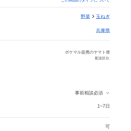
この商品のタイプについて
野菜
玉ねぎ
兵庫県
ポケマル提携のヤマト便
配送区分:
事前相談必須
1~7日
可