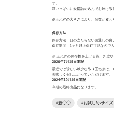
す。
箱いっぱいに愛情詰め込んでお届け致
※玉ねぎの大きさにより、個数が変わ
保存方法
保存方法：日の当たらない風通しの良
保存期間：1ヶ月以上保存可能なので
※ 玉ねぎの保存性を上げる為、外皮
2026年7月19日追記
最近では珍しい希少な吊り玉ねぎは、
美味しく召し上がっていただけます。
2024年10月19日追記
今期の最終出品になります。
#新◯◯
#お試し/小サイズ