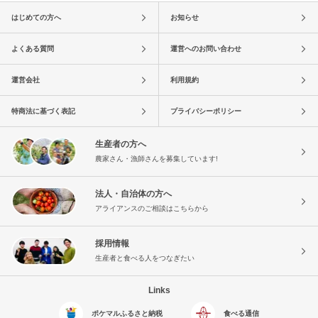
はじめての方へ
お知らせ
よくある質問
運営へのお問い合わせ
運営会社
利用規約
特商法に基づく表記
プライバシーポリシー
生産者の方へ
農家さん・漁師さんを募集しています!
法人・自治体の方へ
アライアンスのご相談はこちらから
採用情報
生産者と食べる人をつなぎたい
Links
ポケマルふるさと納税
食べる通信