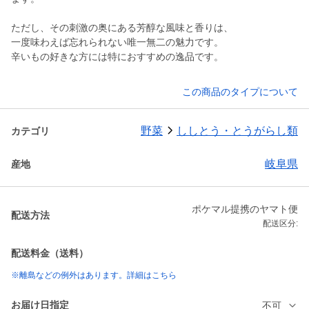
ただし、その刺激の奥にある芳醇な風味と香りは、
一度味わえば忘れられない唯一無二の魅力です。
辛いもの好きな方には特におすすめの逸品です。
この商品のタイプについて
野菜
ししとう・とうがらし類
カテゴリ
岐阜県
産地
ポケマル提携のヤマト便
配送方法
配送区分:
配送料金（送料）
※離島などの例外はあります。詳細はこちら
お届け日指定
不可