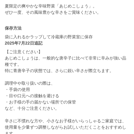
夏限定の爽やかな辛味野菜「あじめこしょう」。
保存方法
袋に入れるかラップして冷蔵庫の野菜室に保存
2025年7月22日追記
【ご注意ください】
あじめこしょうは、一般的な唐辛子に比べて非常に辛みが強い品
種です。
特に青唐辛子の状態では、さらに鋭い辛さが際立ちます。
調理中や取り扱いの際は、
・手袋の使用
・目や口元への接触を避ける
・お子様の手の届かない場所での保管
など、十分ご注意ください。
辛さに不慣れな方や、小さなお子様がいらっしゃるご家庭では、
使用量を少量ずつ調整しながらお試しいただくことをおすすめし
ます。