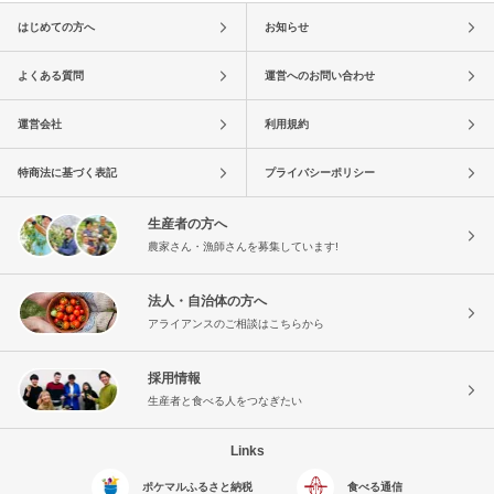
はじめての方へ
お知らせ
よくある質問
運営へのお問い合わせ
運営会社
利用規約
特商法に基づく表記
プライバシーポリシー
生産者の方へ
農家さん・漁師さんを募集しています!
法人・自治体の方へ
アライアンスのご相談はこちらから
採用情報
生産者と食べる人をつなぎたい
Links
ポケマルふるさと納税
食べる通信