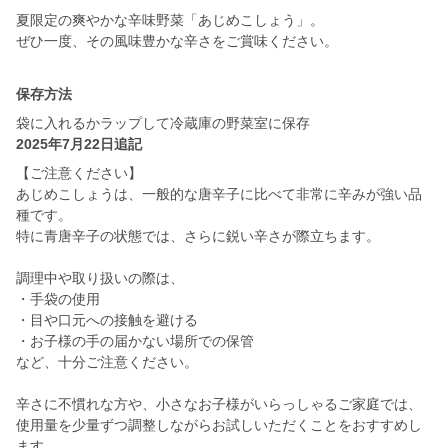
夏限定の爽やかな辛味野菜「あじめこしょう」。
保存方法
袋に入れるかラップして冷蔵庫の野菜室に保存
2025年7月22日追記
【ご注意ください】
あじめこしょうは、一般的な唐辛子に比べて非常に辛みが強い品
種です。
特に青唐辛子の状態では、さらに鋭い辛さが際立ちます。
調理中や取り扱いの際は、
・手袋の使用
・目や口元への接触を避ける
・お子様の手の届かない場所での保管
など、十分ご注意ください。
辛さに不慣れな方や、小さなお子様がいらっしゃるご家庭では、
使用量を少量ずつ調整しながらお試しいただくことをおすすめし
ます。