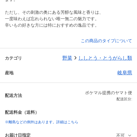
ただし、その刺激の奥にある芳醇な風味と香りは、
一度味わえば忘れられない唯一無二の魅力です。
辛いもの好きな方には特におすすめの逸品です。
この商品のタイプについて
野菜
ししとう・とうがらし類
カテゴリ
岐阜県
産地
ポケマル提携のヤマト便
配送方法
配送区分:
配送料金（送料）
※離島などの例外はあります。詳細はこちら
お届け日指定
不可