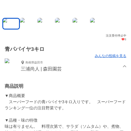
注文受付停止中
8
青パパイヤ3キロ
みんなの投稿を見る
島根県益田市
三浦尚人 | 森田園芸
商品説明
▼商品概要
スーパーフードの青パパイヤ3キロ入りです。 スーパーフード
ランキング一位の注目野菜です。
▼品種・味の特徴
味は有りません。 料理次第で、サラダ（ソムタム）や、煮物、