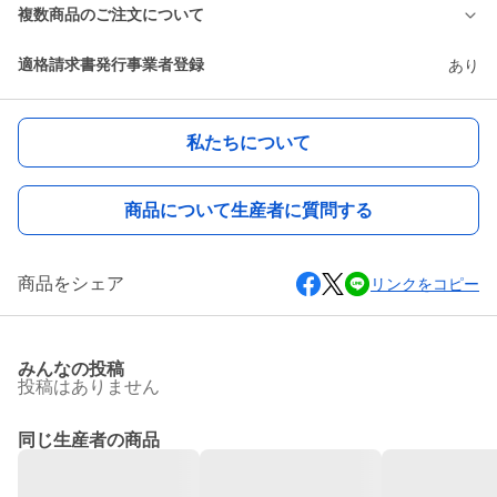
複数商品のご注文について
適格請求書発行事業者登録
あり
私たちについて
商品について生産者に質問する
商品をシェア
リンクをコピー
みんなの投稿
投稿はありません
同じ生産者の商品