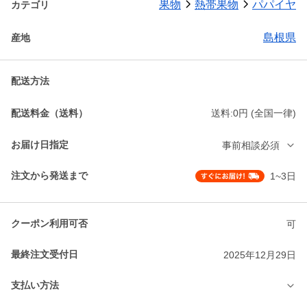
果物
熱帯果物
パパイヤ
カテゴリ
島根県
産地
配送方法
配送料金（送料）
送料:0円 (全国一律)
お届け日指定
事前相談必須
注文から発送まで
1~3日
クーポン利用可否
可
最終注文受付日
2025年12月29日
支払い方法