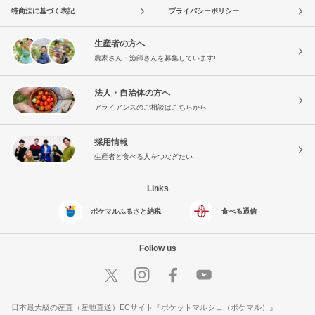
特商法に基づく表記
プライバシーポリシー
生産者の方へ
農家さん・漁師さんを募集しています!
法人・自治体の方へ
アライアンスのご相談はこちらから
採用情報
生産者と食べる人をつなぎたい
Links
ポケマルふるさと納税
食べる通信
Follow us
日本最大級の産直（産地直送）ECサイト『ポケットマルシェ（ポケマル）』