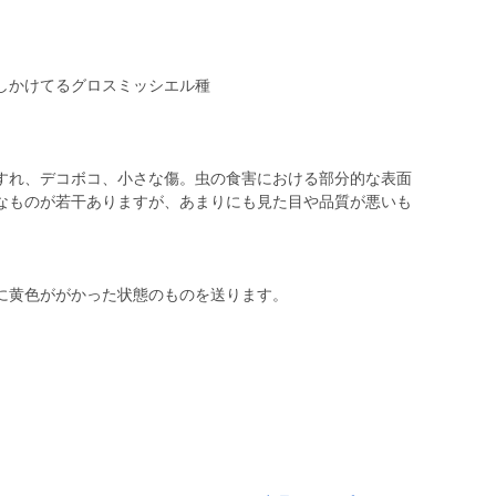
しかけてるグロスミッシエル種
すれ、デコボコ、小さな傷。虫の食害における部分的な表面
なものが若干ありますが、あまりにも見た目や品質が悪いも
に黄色ががかった状態のものを送ります。