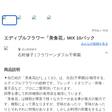
本日あと 20点
エディブルフラワー「美食花」MIX 10パック
みんなの投稿を見る
富山県南砺市
石村修子 | フラワーンダフル千華園
商品説明
▼自己紹介「美食花(びしょくか)」は、当店(千華園)が栽培する、
エディブルフラワーの総称です。フレンチ・イタリアン・和食・
菓子店など、プロにご愛用頂いております。
四季を通して約30種類の食用花を栽培しています。
「美食花」は種類が豊富で様々なカラーがある事が最大の魅力で
す。種類によって異なりますが、甘味があったり、苦味があった
りとそれぞれに特徴があります。しかしお料理の邪魔をするよう