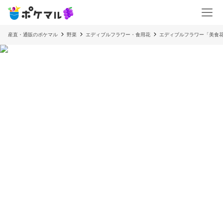
産直・通販のポケマル
野菜
エディブルフラワー・食用花
エディブルフラワー「美食花」