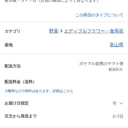
要冷蔵・３～７日（お花の種類によって異なります）
この商品のタイプについて
野菜
エディブルフラワー・食用花
カテゴリ
富山県
産地
ポケマル提携のヤマト便
配送方法
配送区分:
配送料金（送料）
※離島などの例外はあります。詳細はこちら
お届け日指定
可
注文から発送まで
2~7日