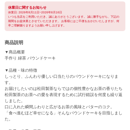
休業日に関するお知らせ
休業日: 2026年8月11日~2026年8月16日
いつも当店をご利用いただき、誠にありがとうございます。 誠に勝手ながら、下記の
期間をお盆休業とさせていただきます。 お客様にはご不便をおかけいたしますが、何
卒ご理解賜りますようお願い申し上げます。
商品説明
▼商品概要
手作り 緑茶 パウンドケーキ
▼品種・味の特徴
しっとり、ふんわり優しい口当たりのパウンドケーキになりま
す。
お届けしたいのは松田製茶ならではの個性豊かなお茶の香りたち
松田製茶のお茶への愛を表現するために試行錯誤を何度も繰り返
しました。
口に入れた瞬間ふわりと広がるお茶の風味とバターのコク。
「食べ進むほど幸せになる」そんなパウンドケーキを目指しまし
た。