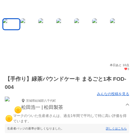
本日あと 10点
3
【手作り】緑茶パウンドケーキ まるごと1本 FOD-
004
みんなの投稿を見る
茨城県結城郡八千代町
松田浩一 | 松田製茶
マークのついた生産者さんは、過去1年間で平均して特に高い評価を得
ています。
生産者バッジの基準が新しくなりました。
詳しくはこちら