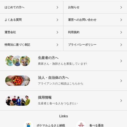
はじめての方へ
お知らせ
よくある質問
運営へのお問い合わせ
運営会社
利用規約
特商法に基づく表記
プライバシーポリシー
生産者の方へ
農家さん・漁師さんを募集しています!
法人・自治体の方へ
アライアンスのご相談はこちらから
採用情報
生産者と食べる人をつなぎたい
Links
ポケマルふるさと納税
食べる通信