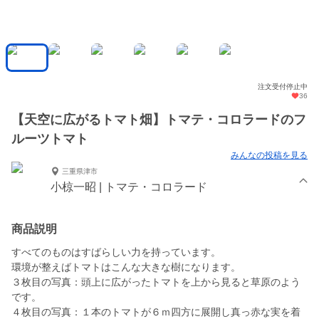
注文受付停止中
36
【天空に広がるトマト畑】トマテ・コロラードのフ
ルーツトマト
みんなの投稿を見る
三重県津市
小椋一昭 | トマテ・コロラード
商品説明
すべてのものはすばらしい力を持っています。
環境が整えばトマトはこんな大きな樹になります。
３枚目の写真：頭上に広がったトマトを上から見ると草原のよう
です。
４枚目の写真：１本のトマトが６ｍ四方に展開し真っ赤な実を着