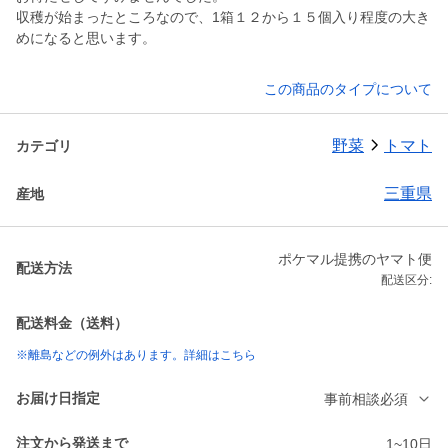
収穫が始まったところなので、1箱１２から１５個入り程度の大き
めになると思います。
この商品のタイプについて
野菜
トマト
カテゴリ
三重県
産地
ポケマル提携のヤマト便
配送方法
配送区分:
配送料金（送料）
※離島などの例外はあります。詳細はこちら
お届け日指定
事前相談必須
注文から発送まで
1~10日