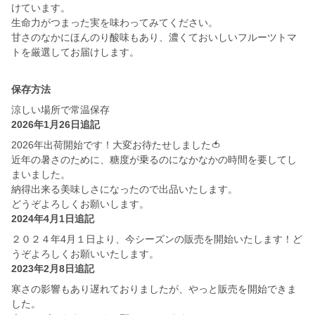
けています。
生命力がつまった実を味わってみてください。
甘さのなかにほんのり酸味もあり、濃くておいしいフルーツトマ
保存方法
涼しい場所で常温保存
2026年1月26日追記
2026年出荷開始です！大変お待たせしました🍅
近年の暑さのために、糖度が乗るのになかなかの時間を要してし
まいました。
納得出来る美味しさになったので出品いたします。
どうぞよろしくお願いします。
2024年4月1日追記
２０２４年4月１日より、今シーズンの販売を開始いたします！ど
うぞよろしくお願いいたします。
2023年2月8日追記
寒さの影響もあり遅れておりましたが、やっと販売を開始できま
した。