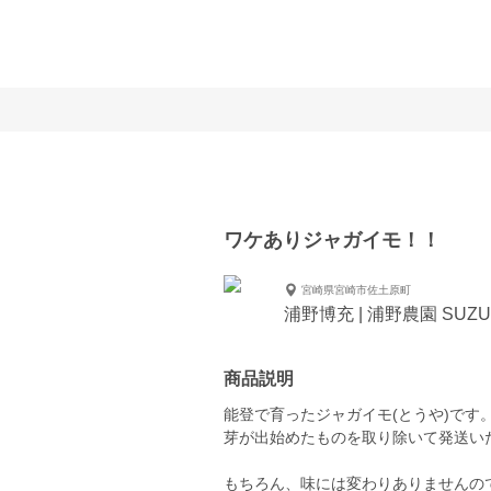
ワケありジャガイモ！！
宮崎県宮崎市佐土原町
浦野博充 | 浦野農園 SUZU 
商品説明
能登で育ったジャガイモ(とうや)です
芽が出始めたものを取り除いて発送いたし