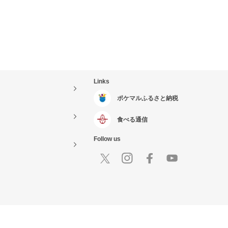
Links
ポケマルふるさと納税
食べる通信
Follow us