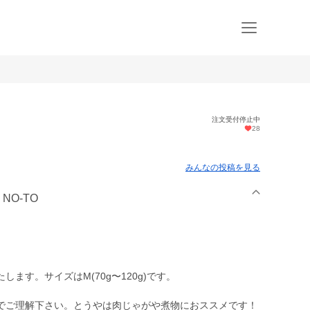
注文受付停止中
28
みんなの投稿を見る
NO-TO
。
ます。サイズはM(70g〜120g)です。