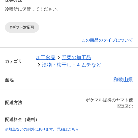
保存方法
冷暗所に保管してください。
#ギフト対応可
この商品のタイプについて
加工食品
野菜の加工品
カテゴリ
漬物・梅干し・キムチなど
和歌山県
産地
ポケマル提携のヤマト便
配送方法
配送区分:
配送料金（送料）
※離島などの例外はあります。詳細はこちら