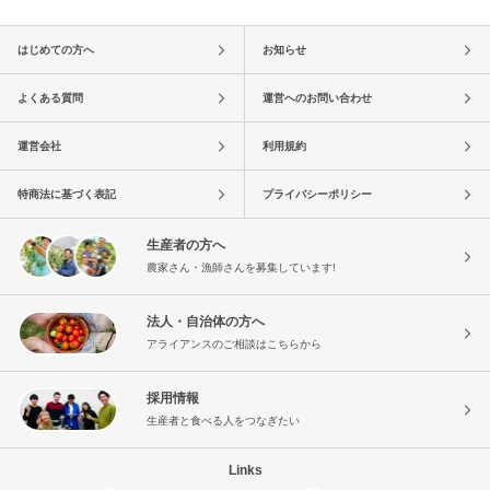
はじめての方へ
お知らせ
よくある質問
運営へのお問い合わせ
運営会社
利用規約
特商法に基づく表記
プライバシーポリシー
生産者の方へ
農家さん・漁師さんを募集しています!
法人・自治体の方へ
アライアンスのご相談はこちらから
採用情報
生産者と食べる人をつなぎたい
Links