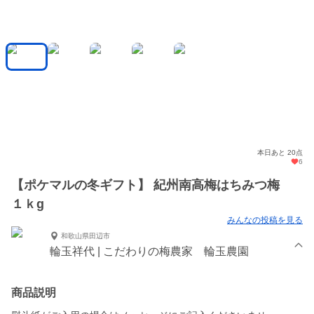
本日あと 20点
6
【ポケマルの冬ギフト】 紀州南高梅はちみつ梅
１ｋg
みんなの投稿を見る
和歌山県田辺市
輪玉祥代 | こだわりの梅農家 輪玉農園
商品説明