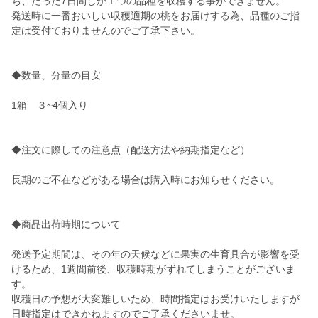
ち、たった7日間しか１つの品種を収穫する事ができません。
発送時に一番おいしい収穫適期の桃をお届けする為、品種のご指
定は受付ておりませんのでご了承下さい。
◆数量、分量の目安
1箱 ３~4個入り
◆注文に際しての注意点（配送方法や納期指定など）
長期のご不在などがある場合は購入時にお知らせください。
◆商品出荷時期について
発送予定期間は、その年の天候などに果実の生育具合が影響を受
けるため、1週間前後、収穫時期がずれてしまうことがございま
す。
収穫日の予想が大変難しいため、時間指定はお受けいたしますが
日時指定はできかねますのでご了承くださいませ。