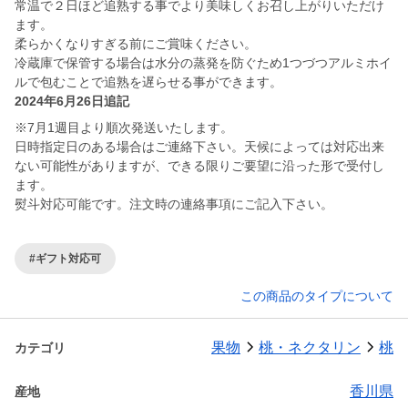
常温で２日ほど追熟する事でより美味しくお召し上がりいただけ
ます。
柔らかくなりすぎる前にご賞味ください。
冷蔵庫で保管する場合は水分の蒸発を防ぐため1つづつアルミホイ
ルで包むことで追熟を遅らせる事ができます。
2024年6月26日追記
※7月1週目より順次発送いたします。
日時指定日のある場合はご連絡下さい。天候によっては対応出来
ない可能性がありますが、できる限りご要望に沿った形で受付し
ます。
熨斗対応可能です。注文時の連絡事項にご記入下さい。
#ギフト対応可
この商品のタイプについて
果物
桃・ネクタリン
桃
カテゴリ
香川県
産地