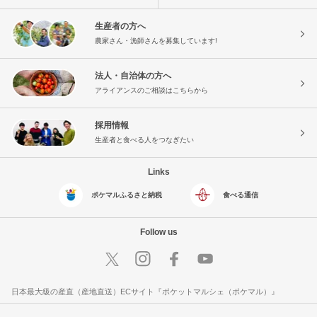
生産者の方へ
農家さん・漁師さんを募集しています!
法人・自治体の方へ
アライアンスのご相談はこちらから
採用情報
生産者と食べる人をつなぎたい
Links
ポケマルふるさと納税
食べる通信
Follow us
日本最大級の産直（産地直送）ECサイト『ポケットマルシェ（ポケマル）』