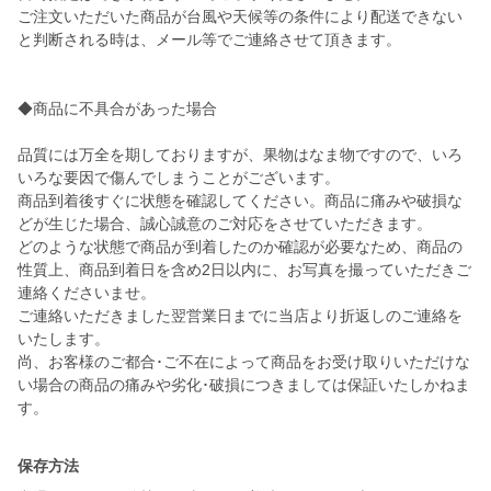
ご注文いただいた商品が台風や天候等の条件により配送できない
と判断される時は、メール等でご連絡させて頂きます。
◆商品に不具合があった場合
品質には万全を期しておりますが、果物はなま物ですので、いろ
いろな要因で傷んでしまうことがございます。
商品到着後すぐに状態を確認してください。商品に痛みや破損な
どが生じた場合、誠心誠意のご対応をさせていただきます。
どのような状態で商品が到着したのか確認が必要なため、商品の
性質上、商品到着日を含め2日以内に、お写真を撮っていただきご
連絡くださいませ。
ご連絡いただきました翌営業日までに当店より折返しのご連絡を
いたします。
尚、お客様のご都合･ご不在によって商品をお受け取りいただけな
い場合の商品の痛みや劣化･破損につきましては保証いたしかねま
す。
保存方法