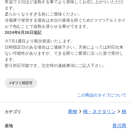
常温で２日ほど追熟する事でより美味しくお召し上がりいただけ
ます。
柔らかくなりすぎる前にご賞味ください。
冷蔵庫で保管する場合は水分の蒸発を防ぐため1つづつアルミホイ
ルで包むことで追熟を遅らせる事ができます。
2024年6月26日追記
※7月1週目より順次発送いたします。
日時指定日のある場合はご連絡下さい。天候によっては対応出来
ない可能性がありますが、できる限りご要望に沿った形で受付し
ます。
熨斗対応可能です。注文時の連絡事項にご記入下さい。
#ギフト対応可
この商品のタイプについて
果物
桃・ネクタリン
桃
カテゴリ
香川県
産地