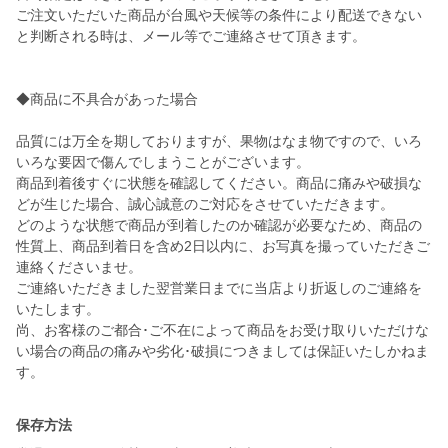
ご注文いただいた商品が台風や天候等の条件により配送できない
と判断される時は、メール等でご連絡させて頂きます。
◆商品に不具合があった場合
品質には万全を期しておりますが、果物はなま物ですので、いろ
いろな要因で傷んでしまうことがございます。
商品到着後すぐに状態を確認してください。商品に痛みや破損な
どが生じた場合、誠心誠意のご対応をさせていただきます。
どのような状態で商品が到着したのか確認が必要なため、商品の
性質上、商品到着日を含め2日以内に、お写真を撮っていただきご
連絡くださいませ。
ご連絡いただきました翌営業日までに当店より折返しのご連絡を
いたします。
尚、お客様のご都合･ご不在によって商品をお受け取りいただけな
い場合の商品の痛みや劣化･破損につきましては保証いたしかねま
す。
保存方法