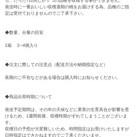
ち、たった7日間しか１つの品種を収穫する事ができません。
発送時に一番おいしい収穫適期の桃をお届けする為、品種のご指
定は受付ておりませんのでご了承下さい。
◆数量、分量の目安
1箱 ３~4個入り
◆注文に際しての注意点（配送方法や納期指定など）
長期のご不在などがある場合は購入時にお知らせください。
◆商品出荷時期について
発送予定期間は、その年の天候などに果実の生育具合が影響を受
けるため、1週間前後、収穫時期がずれてしまうことがございま
す。
収穫日の予想が大変難しいため、時間指定はお受けいたしますが
日時指定はできかねますのでご了承くださいませ。