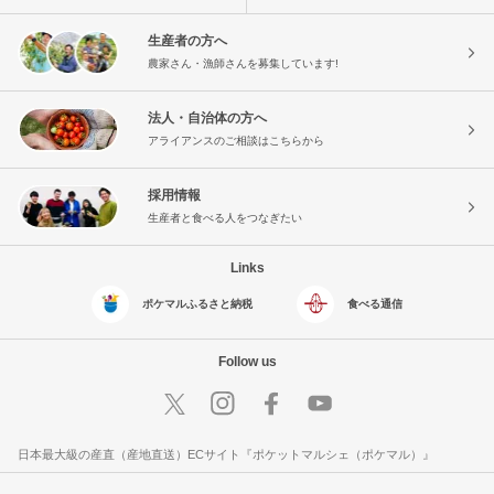
生産者の方へ
農家さん・漁師さんを募集しています!
法人・自治体の方へ
アライアンスのご相談はこちらから
採用情報
生産者と食べる人をつなぎたい
Links
ポケマルふるさと納税
食べる通信
Follow us
日本最大級の産直（産地直送）ECサイト『ポケットマルシェ（ポケマル）』