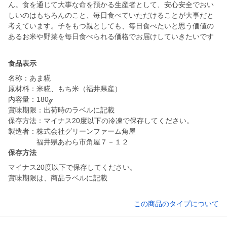
ん。食を通じて大事な命を預かる生産者として、安心安全でおい
しいのはもちろんのこと、毎日食べていただけることが大事だと
考えています。子をもつ親としても、毎日食べたいと思う価値の
あるお米や野菜を毎日食べられる価格でお届けしていきたいです
食品表示
名称：あま糀
原材料：米糀、もち米（福井県産）
内容量：180ℊ
賞味期限：出荷時のラベルに記載
保存方法：マイナス20度以下の冷凍で保存してください。
製造者：株式会社グリーンファーム角屋
福井県あわら市角屋７－１２
保存方法
マイナス20度以下で保存してください。
賞味期限は、商品ラベルに記載
この商品のタイプについて