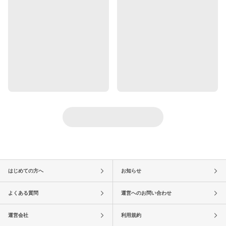
はじめての方へ
お知らせ
よくある質問
運営へのお問い合わせ
運営会社
利用規約