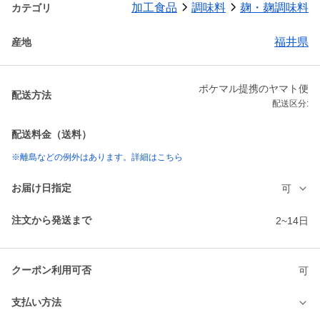
加工食品
調味料
麹・麹調味料
カテゴリ
福井県
産地
ポケマル提携のヤマト便
配送方法
配送区分:
配送料金（送料）
※離島などの例外はあります。詳細はこちら
お届け日指定
可
注文から発送まで
2~14日
クーポン利用可否
可
支払い方法