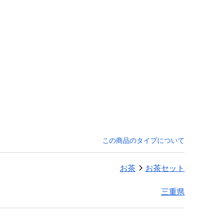
この商品のタイプについて
お茶
お茶セット
三重県