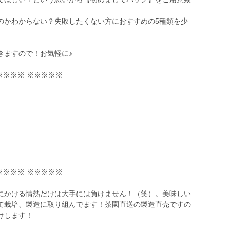
のかわからない？失敗したくない方におすすめの5種類を少
きますので！お気軽に♪
※※※※ ※※※※※
※※※※ ※※※※※
にかける情熱だけは大手には負けません！（笑）。美味しい
て栽培、製造に取り組んでます！茶園直送の製造直売ですの
けします！