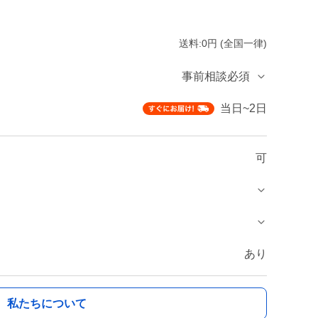
送料:0円 (全国一律)
事前相談必須
当日~2日
可
あり
私たちについて