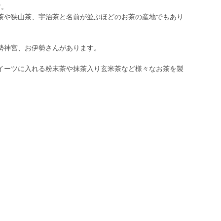
す。
茶や狭山茶、宇治茶と名前が並ぶほどのお茶の産地でもあり
勢神宮、お伊勢さんがあります。
イーツに入れる粉末茶や抹茶入り玄米茶など様々なお茶を製