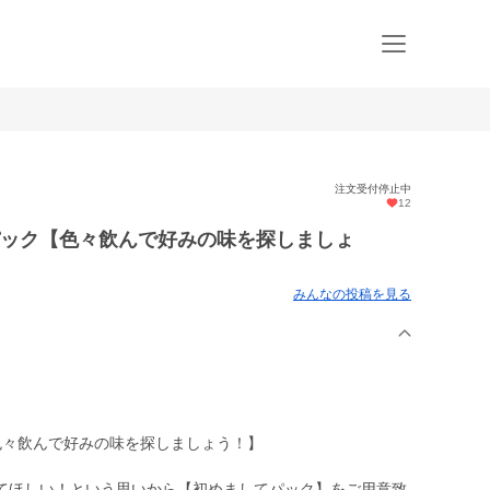
注文受付停止中
12
パック【色々飲んで好みの味を探しましょ
みんなの投稿を見る
色々飲んで好みの味を探しましょう！】
てほしい！という思いから【初めましてパック】をご用意致