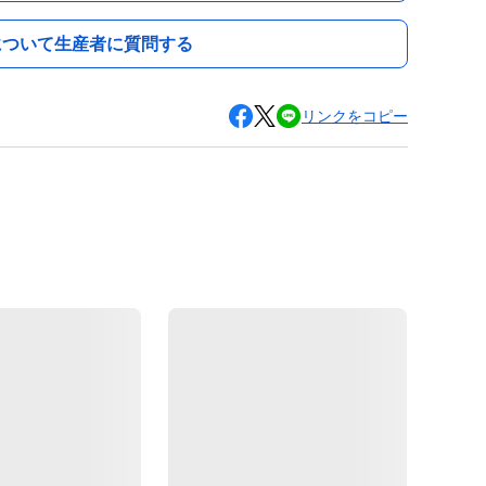
について生産者に質問する
リンクをコピー