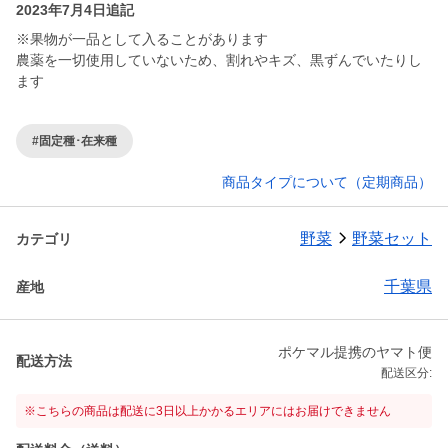
2023年7月4日追記
※果物が一品として入ることがあります
農薬を一切使用していないため、割れやキズ、黒ずんでいたりし
ます
#固定種･在来種
商品タイプについて（定期商品）
野菜
野菜セット
カテゴリ
千葉県
産地
ポケマル提携のヤマト便
配送方法
配送区分:
※こちらの商品は配送に3日以上かかるエリアにはお届けできません