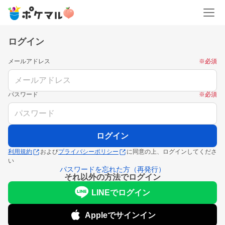
ログイン
メールアドレス
※必須
パスワード
※必須
ログイン
利用規約
および
プライバシーポリシー
に同意の上、
ログインしてくださ
い
パスワードを忘れた方（再発行）
それ以外の方法でログイン
LINEでログイン
Appleでサインイン