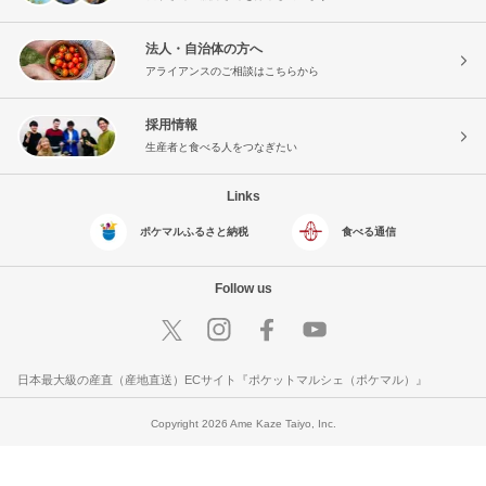
法人・自治体の方へ
アライアンスのご相談はこちらから
採用情報
生産者と食べる人をつなぎたい
Links
ポケマルふるさと納税
食べる通信
Follow us
日本最大級の産直（産地直送）ECサイト『ポケットマルシェ（ポケマル）』
Copyright 2026 Ame Kaze Taiyo, Inc.