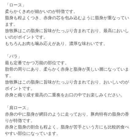
「ロース」
柔らかくきめが細かいのが特徴です。
脂身も程よくつき、赤身の芯を包み込むように脂身が重なってい
ます。
放牧豚はこの脂身に旨味がたっぷり含まれており、最高においし
いのがポイントです。
もちろんお肉も噛み応えがあり、濃厚な味わいです。
「バラ」
最も定番でかつ万能の部位です。
肋骨の周りにあり、柔らかく赤身と脂身が美しい層になっていま
す。
放牧豚はこの脂身に旨味がたっぷり含まれており、おいしいのが
ポイントです。
赤身と織り成す最高の二重奏をお口の中でお楽しみください。
「肩ロース」
赤身の中に脂身が網目のように走っており、豚肉特有の脂身の香
りが特徴です。
赤身と脂身の割合も程よく、脂身が苦手という方にも比較的食べ
やすい部位になっています。