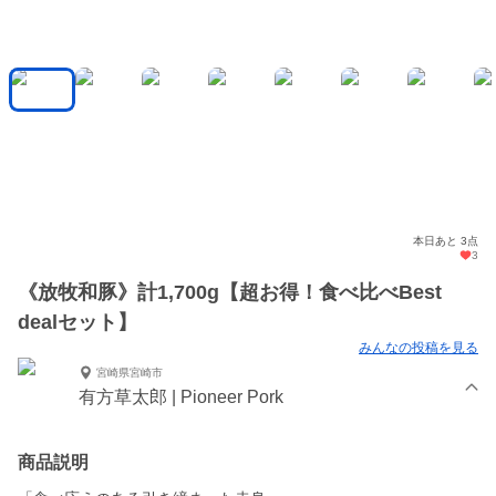
本日あと 3点
3
《放牧和豚》計1,700g【超お得！食べ比べBest
dealセット】
みんなの投稿を見る
宮崎県宮崎市
有方草太郎 | Pioneer Pork
商品説明