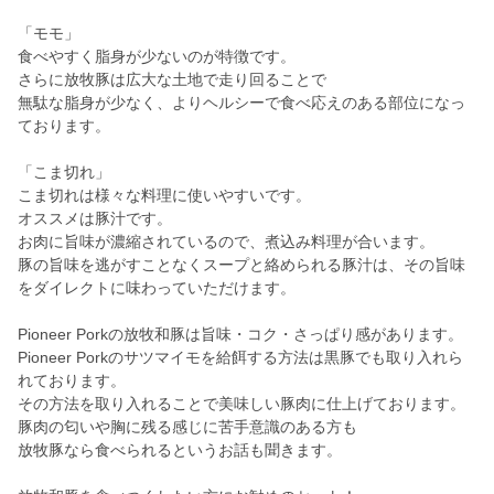
「モモ」
食べやすく脂身が少ないのが特徴です。
さらに放牧豚は広大な土地で走り回ることで
無駄な脂身が少なく、よりヘルシーで食べ応えのある部位になっ
ております。
「こま切れ」
こま切れは様々な料理に使いやすいです。
オススメは豚汁です。
お肉に旨味が濃縮されているので、煮込み料理が合います。
豚の旨味を逃がすことなくスープと絡められる豚汁は、その旨味
をダイレクトに味わっていただけます。
Pioneer Porkの放牧和豚は旨味・コク・さっぱり感があります。
Pioneer Porkのサツマイモを給餌する方法は黒豚でも取り入れら
れております。
その方法を取り入れることで美味しい豚肉に仕上げております。
豚肉の匂いや胸に残る感じに苦手意識のある方も
放牧豚なら食べられるというお話も聞きます。