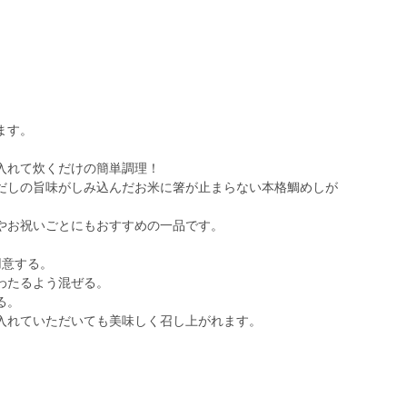
ます。
入れて炊くだけの簡単調理！
だしの旨味がしみ込んだお米に箸が止まらない本格鯛めしが
やお祝いごとにもおすすめの一品です。
用意する。
わたるよう混ぜる。
る。
れていただいても美味しく召し上がれます。