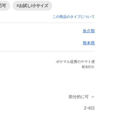
応可
#お試し/小サイズ
この商品のタイプについて
魚介類
熊本県
ポケマル提携のヤマト便
配送区分:
部分的に可
2~6日