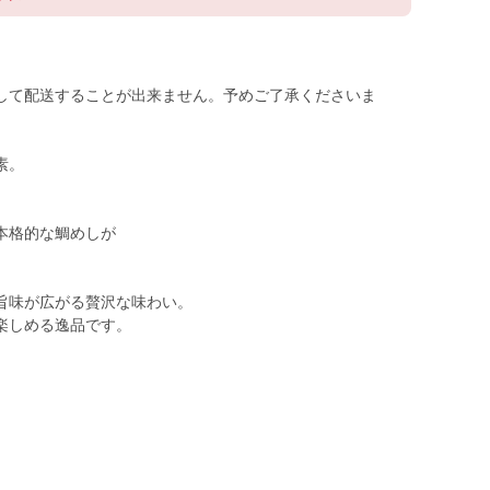
して配送することが出来ません。予めご了承くださいま
素。
本格的な鯛めしが
旨味が広がる贅沢な味わい。
楽しめる逸品です。