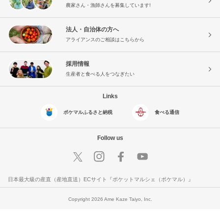
農家さん・漁師さんを募集しています!
法人・自治体の方へ
アライアンスのご相談はこちらから
採用情報
生産者と食べる人をつなぎたい
Links
ポケマルふるさと納税
食べる通信
Follow us
日本最大級の産直（産地直送）ECサイト『ポケットマルシェ（ポケマル）』
Copyright 2026 Ame Kaze Taiyo, Inc.