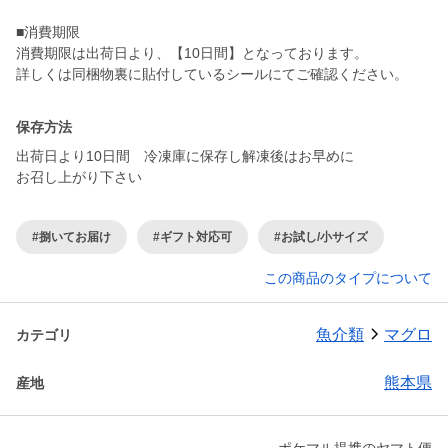
■消費期限
消費期限は出荷日より、【10日間】となっております。
詳しくは同梱物裏に貼付しているシールにてご確認ください。
保存方法
出荷日より10日間 冷凍庫に保存し解凍後はお早めに
お召し上がり下さい
#捌いてお届け
#ギフト対応可
#お試し/小サイズ
この商品のタイプについて
魚介類
マグロ
カテゴリ
熊本県
産地