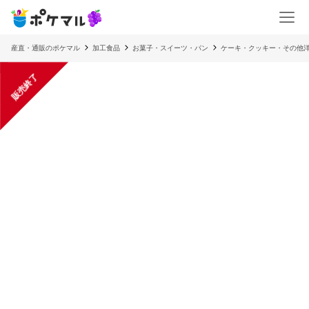
産直・通販のポケマル
加工食品
お菓子・スイーツ・パン
ケーキ・クッキー・その他
販売終了