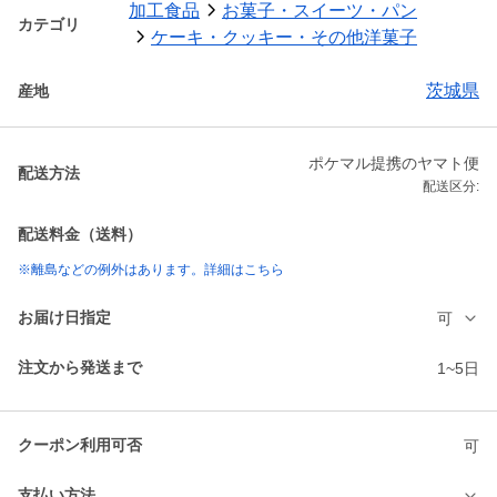
加工食品
お菓子・スイーツ・パン
カテゴリ
ケーキ・クッキー・その他洋菓子
茨城県
産地
ポケマル提携のヤマト便
配送方法
配送区分:
配送料金（送料）
※離島などの例外はあります。詳細はこちら
お届け日指定
可
注文から発送まで
1~5日
クーポン利用可否
可
支払い方法