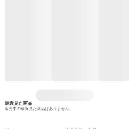
最近見た商品
販売中の最近見た商品はありません。