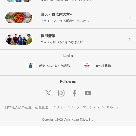
法人・自治体の方へ
アライアンスのご相談はこちらから
採用情報
生産者と食べる人をつなぎたい
Links
ポケマルふるさと納税
食べる通信
Follow us
日本最大級の産直（産地直送）ECサイト『ポケットマルシェ（ポケマル）』
Copyright 2026 Ame Kaze Taiyo, Inc.