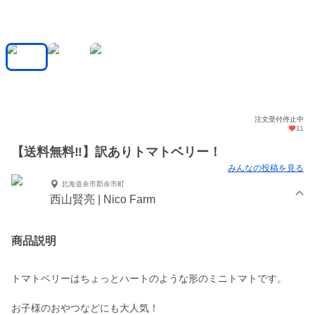
注文受付停止中
11
【送料無料‼️】訳ありトマトベリー！
みんなの投稿を見る
北海道余市郡余市町
西山賢亮 | Nico Farm
商品説明
トマトベリーはちょっとハートのような形のミニトマトです。
お子様のおやつなどにも大人気！