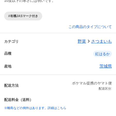
10度以下の寒さには弱いです。
#有機JASマーク付き
この商品のタイプについて
野菜
さつまいも
カテゴリ
品種
紅はるか
茨城県
産地
ポケマル提携のヤマト便
配送方法
配送区分:
配送料金（送料）
※離島などの例外はあります。詳細はこちら