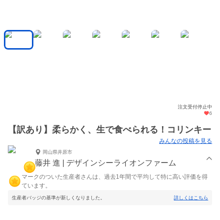
注文受付停止中
6
【訳あり】柔らかく、生で食べられる！コリンキー
みんなの投稿を見る
岡山県井原市
藤井 進 | デザインシーライオンファーム
マークのついた生産者さんは、過去1年間で平均して特に高い評価を得
ています。
生産者バッジの基準が新しくなりました。
詳しくはこちら