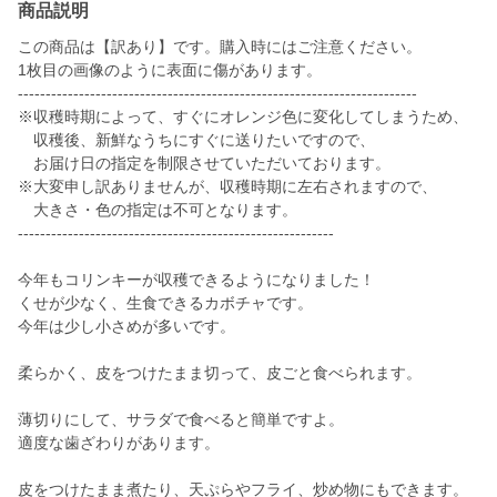
商品説明
この商品は【訳あり】です。購入時にはご注意ください。
1枚目の画像のように表面に傷があります。
------------------------------------------------------------------------
※収穫時期によって、すぐにオレンジ色に変化してしまうため、
収穫後、新鮮なうちにすぐに送りたいですので、
お届け日の指定を制限させていただいております。
※大変申し訳ありませんが、収穫時期に左右されますので、
大きさ・色の指定は不可となります。
---------------------------------------------------------
今年もコリンキーが収穫できるようになりました！
くせが少なく、生食できるカボチャです。
今年は少し小さめが多いです。
柔らかく、皮をつけたまま切って、皮ごと食べられます。
薄切りにして、サラダで食べると簡単ですよ。
適度な歯ざわりがあります。
皮をつけたまま煮たり、天ぷらやフライ、炒め物にもできます。