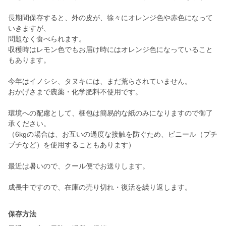
長期間保存すると、外の皮が、徐々にオレンジ色や赤色になって
いきますが、
問題なく食べられます。
収穫時はレモン色でもお届け時にはオレンジ色になっていること
もあります。
今年はイノシシ、タヌキには、まだ荒らされていません。
おかげさまで農薬・化学肥料不使用です。
環境への配慮として、梱包は簡易的な紙のみになりますので御了
承ください。
（6kgの場合は、お互いの過度な接触を防ぐため、ビニール（プチ
プチなど）を使用することもあります）
最近は暑いので、クール便でお送りします。
成長中ですので、在庫の売り切れ・復活を繰り返します。
保存方法