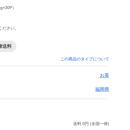
g×30P）
ください。
律送料
この商品のタイプについて
お茶
福岡県
送料:0円 (全国一律)