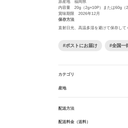
原産地 福岡県
内容量 20g（2g×10P）または60g（2
賞味期限 2026年12月
保存方法
直射日光、高温多湿を避けて保存して
#ポストにお届け
#全国一
カテゴリ
産地
配送方法
配送料金（送料）