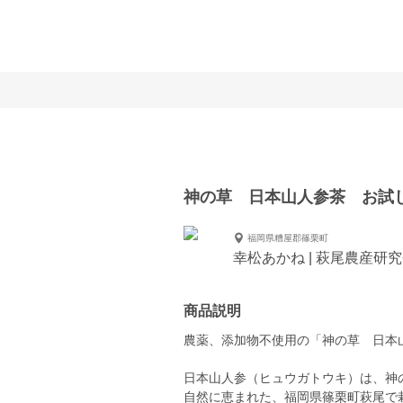
神の草 日本山人参茶 お試
福岡県糟屋郡篠栗町
幸松あかね | 萩尾農産研
商品説明
農薬、添加物不使用の「神の草 日本
日本山人参（ヒュウガトウキ）は、神
自然に恵まれた、福岡県篠栗町萩尾で