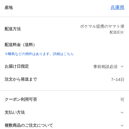
兵庫県
産地
ポケマル提携のヤマト便
配送方法
配送区分:
配送料金（送料）
※離島などの例外はあります。詳細はこちら
お届け日指定
事前相談必須
注文から発送まで
7~14日
クーポン利用可否
可
支払い方法
複数商品のご注文について