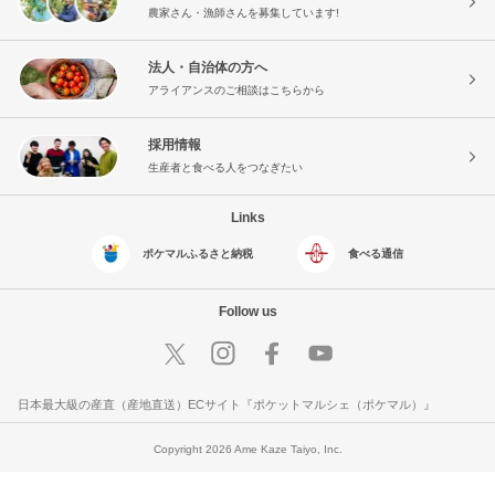
農家さん・漁師さんを募集しています!
法人・自治体の方へ
アライアンスのご相談はこちらから
採用情報
生産者と食べる人をつなぎたい
Links
ポケマルふるさと納税
食べる通信
Follow us
日本最大級の産直（産地直送）ECサイト『ポケットマルシェ（ポケマル）』
Copyright 2026 Ame Kaze Taiyo, Inc.