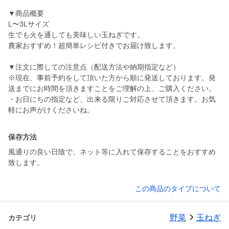
▼商品概要
L〜3Lサイズ
生でも火を通しても美味しい玉ねぎです。
農家おすすめ！超簡単レシピ付きでお届け致します。
▼注文に際しての注意点（配送方法や納期指定など）
※現在、事前予約をして頂いた方から順に発送しております。発
送までにお時間を頂きますことをご理解の上、ご購入ください。
・お日にちの指定など、出来る限りご対応させて頂きます。お気
軽にお声がけくださいね。
保存方法
風通りの良い日陰で、ネット等に入れて保存することをおすすめ
致します。
この商品のタイプについて
野菜
玉ねぎ
カテゴリ