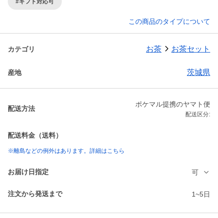
#ギフト対応可
この商品のタイプについて
お茶
お茶セット
カテゴリ
茨城県
産地
ポケマル提携のヤマト便
配送方法
配送区分:
配送料金（送料）
※離島などの例外はあります。詳細はこちら
お届け日指定
可
注文から発送まで
1~5日