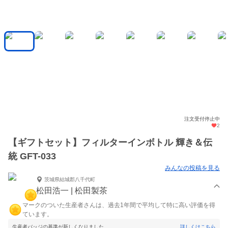
注文受付停止中
2
【ギフトセット】フィルターインボトル 輝き＆伝
統 GFT-033
みんなの投稿を見る
茨城県結城郡八千代町
松田浩一 | 松田製茶
マークのついた生産者さんは、過去1年間で平均して特に高い評価を得
ています。
生産者バッジの基準が新しくなりました。
詳しくはこちら