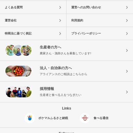
よくある質問
運営へのお問い合わせ
運営会社
利用規約
特商法に基づく表記
プライバシーポリシー
生産者の方へ
農家さん・漁師さんを募集しています!
法人・自治体の方へ
アライアンスのご相談はこちらから
採用情報
生産者と食べる人をつなぎたい
Links
ポケマルふるさと納税
食べる通信