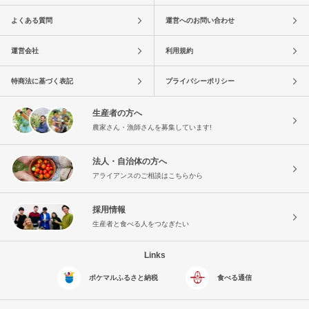
よくある質問
運営へのお問い合わせ
運営会社
利用規約
特商法に基づく表記
プライバシーポリシー
生産者の方へ
農家さん・漁師さんを募集しています!
法人・自治体の方へ
アライアンスのご相談はこちらから
採用情報
生産者と食べる人をつなぎたい
Links
ポケマルふるさと納税
食べる通信