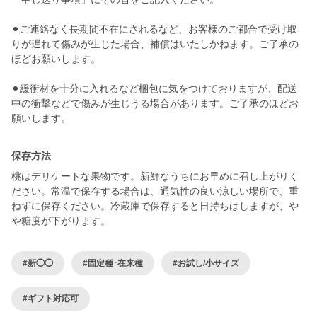
⚫︎ご連絡なく長期間不在にされるなど、お客様のご都合で受け取
りが遅れて傷みが生じた場合、補償はいたしかねます。ご了承の
ほどお願いします。
⚫︎緩衝材を十分に入れるなど梱包に気をつけておりますが、配送
中の衝撃などで傷みが生じうる場合があります。ご了承のほどお
願いします。
保存方法
桃はデリケートな果物です。新鮮なうちにお早めに召し上がりく
ださい。常温で保存する場合は、通気性の良い涼しい場所で、重
ねずに保存ください。冷蔵庫で保存すると日持ちはしますが、や
や糖度が下がります。
#新◯◯
#固定種･在来種
#お試し/小サイズ
#ギフト対応可