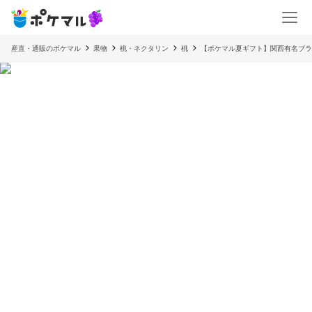
産直・通販のポケマル
果物
桃・ネクタリン
桃
【ポケマル夏ギフト】関西有名ブラン