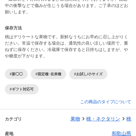
中の衝撃などで傷みが生じうる場合があります。ご了承のほどお
願いします。
保存方法
桃はデリケートな果物です。新鮮なうちにお早めに召し上がりく
ださい。常温で保存する場合は、通気性の良い涼しい場所で、重
ねずに保存ください。冷蔵庫で保存すると日持ちはしますが、や
や糖度が下がります。
#新◯◯
#固定種･在来種
#お試し/小サイズ
#ギフト対応可
この商品のタイプについて
果物
桃・ネクタリン
桃
カテゴリ
和歌山県
産地