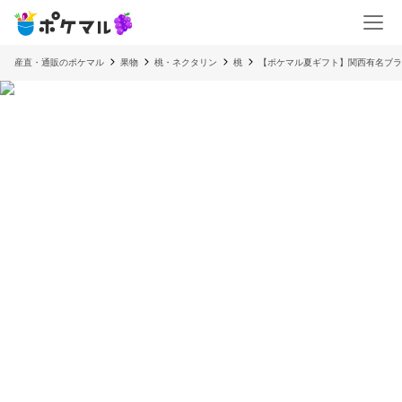
産直・通販のポケマル
果物
桃・ネクタリン
桃
【ポケマル夏ギフト】関西有名ブラン