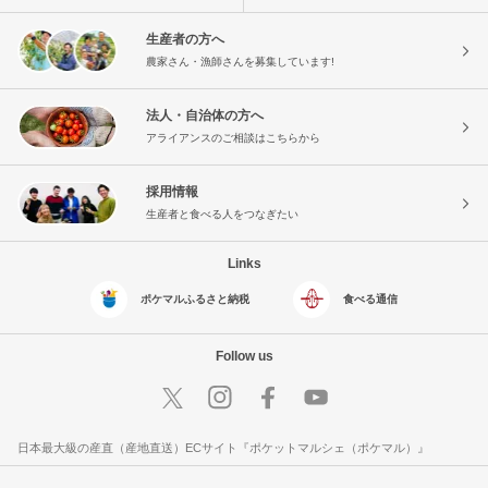
生産者の方へ
農家さん・漁師さんを募集しています!
法人・自治体の方へ
アライアンスのご相談はこちらから
採用情報
生産者と食べる人をつなぎたい
Links
ポケマルふるさと納税
食べる通信
Follow us
日本最大級の産直（産地直送）ECサイト『ポケットマルシェ（ポケマル）』