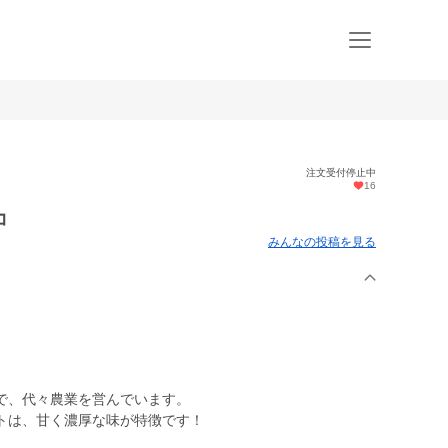
注文受付停止中
16
コ
みんなの投稿を見る
で、代々農業を営んでいます。
トは、甘く濃厚な味が特徴です！