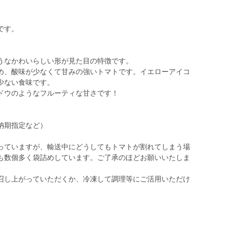
です。
うなかわいらしい形が見た目の特徴です。
め、酸味が少なくて甘みの強いトマトです。イエローアイコ
少ない食味です。
ドウのようなフルーティな甘さです！
納期指定など）
っていますが、輸送中にどうしてもトマトが割れてしまう場
も数個多く袋詰めしています。ご了承のほどお願いいたしま
召し上がっていただくか、冷凍して調理等にご活用いただけ