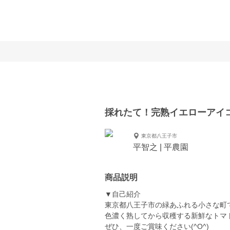
採れたて！完熟イエローアイ
東京都八王子市
平智之 | 平農園
商品説明
▼自己紹介
東京都八王子市の緑あふれる小さな町
色濃く熟してから収穫する新鮮なトマ
ぜひ、一度ご賞味ください(^O^)