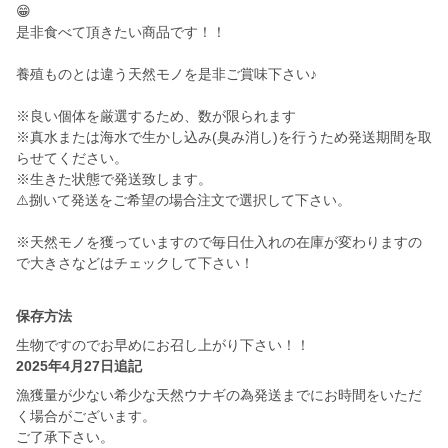
😁
是非食べて頂きたい商品です！！
養殖ものとは違う天然モノを是非ご賞味下さい♪
※良い個体を厳選するため、数が限られます
※真水または海水で生かし込み(臭み消し)を行うため発送期間を取
らせてください。
※生きた状態で発送致します。
⚠️捌いて発送をご希望の場合注文で選択して下さい。
※天然モノを獲っていますので毎日仕入れの在庫が変わりますの
で大きさなどはチェックして下さい！
保存方法
生物ですのでお早めにお召し上がり下さい！！
2025年4月27日追記
漁獲量が少ない希少な天然ウナギの為発送までにお時間をいただ
く場合がございます。
ご了承下さい。