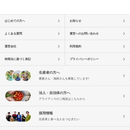
はじめての方へ
お知らせ
よくある質問
運営へのお問い合わせ
運営会社
利用規約
特商法に基づく表記
プライバシーポリシー
生産者の方へ
農家さん・漁師さんを募集しています!
法人・自治体の方へ
アライアンスのご相談はこちらから
採用情報
生産者と食べる人をつなぎたい