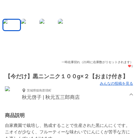
一時在庫切れ（21時に在庫数がリセットされます）
1
【今だけ】黒ニンニク１００g×２【おまけ付き】
みんなの投稿を見る
茨城県猿島郡境町
秋元啓子 | 秋元五三郎商店
商品説明
自家農園で栽培し、熟成することで生産された黒にんにくです。
ニオイが少なく、フルーティーな味わいでにんにくが苦手な方に