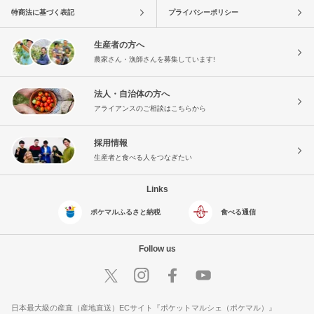
特商法に基づく表記
プライバシーポリシー
生産者の方へ
農家さん・漁師さんを募集しています!
法人・自治体の方へ
アライアンスのご相談はこちらから
採用情報
生産者と食べる人をつなぎたい
Links
ポケマルふるさと納税
食べる通信
Follow us
日本最大級の産直（産地直送）ECサイト『ポケットマルシェ（ポケマル）』