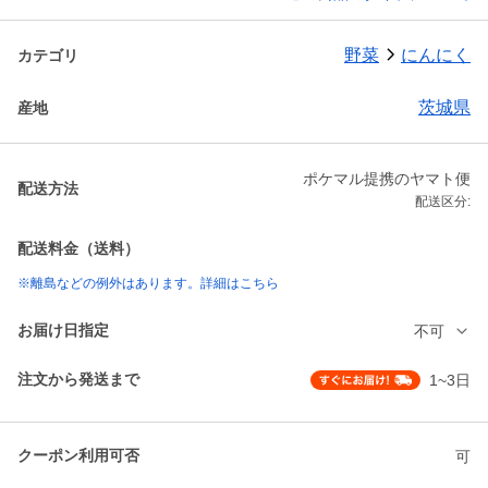
野菜
にんにく
カテゴリ
茨城県
産地
ポケマル提携のヤマト便
配送方法
配送区分:
配送料金（送料）
※離島などの例外はあります。詳細はこちら
お届け日指定
不可
注文から発送まで
1~3日
クーポン利用可否
可