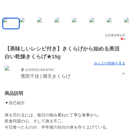
注文受付停止中
4
【美味しいレシピ付き】きくらげから始める美活
白い乾燥きくらげ★15g
みんなの投稿を見る
佐賀県西松浦郡有田町
濱田千佳 | 満天きくらげ
商品説明
▼自己紹介
体を労わるには、毎日の積み重ねた丁寧な食事から。
医食同源の心、そして身土不二。
今日食べたものが、半年後の自分の体を作り上げている。