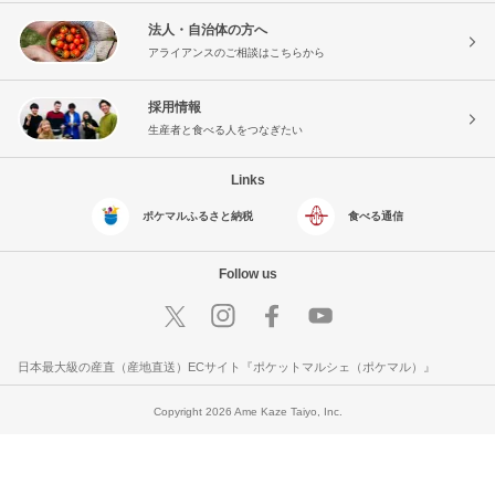
法人・自治体の方へ
アライアンスのご相談はこちらから
採用情報
生産者と食べる人をつなぎたい
Links
ポケマルふるさと納税
食べる通信
Follow us
日本最大級の産直（産地直送）ECサイト『ポケットマルシェ（ポケマル）』
Copyright 2026 Ame Kaze Taiyo, Inc.