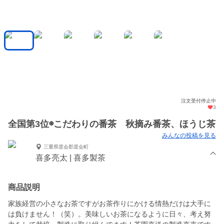
注文受付停止中
3
全国第3位◉こだわりの番茶 秋摘み番茶、ほうじ茶
みんなの投稿を見る
三重県度会郡度会町
喜多亮太 | 喜多製茶
商品説明
家族経営の小さなお茶ですがお茶作りにかける情熱だけは大手に
は負けません！（笑）。美味しいお茶になるように日々、考え努