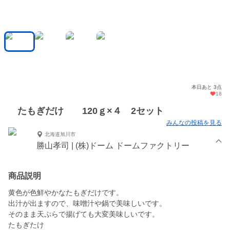
本日あと 3点
18
たもぎだけ 120ｇ×４ 2セット
みんなの投稿を見る
北海道旭川市
勝山孝司 | (株)ドーム ドームファクトリー
商品説明
黄色が色鮮やかなたもぎだけです。
出汁が出ますので、味噌汁や鍋で美味しいです。
そのまま天ぷらで揚げても大変美味しいです。
たもぎたけ