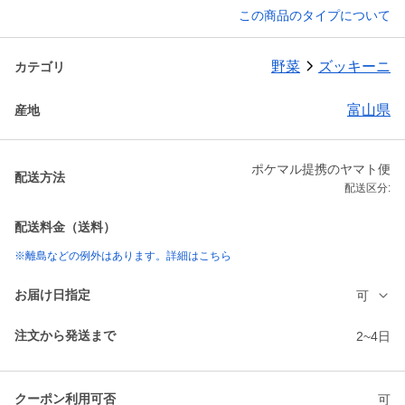
この商品のタイプについて
野菜
ズッキーニ
カテゴリ
富山県
産地
ポケマル提携のヤマト便
配送方法
配送区分:
配送料金（送料）
※離島などの例外はあります。詳細はこちら
お届け日指定
可
注文から発送まで
2~4日
クーポン利用可否
可