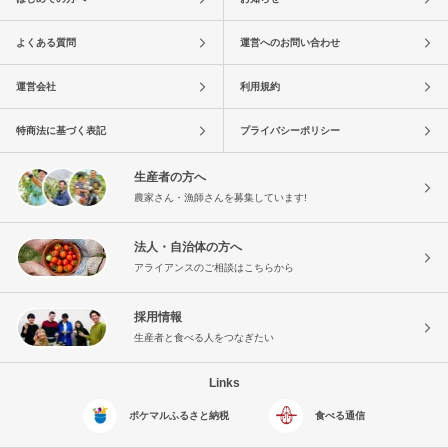
よくある質問
運営へのお問い合わせ
運営会社
利用規約
特商法に基づく表記
プライバシーポリシー
生産者の方へ
農家さん・漁師さんを募集しています!
法人・自治体の方へ
アライアンスのご相談はこちらから
採用情報
生産者と食べる人をつなぎたい
Links
ポケマルふるさと納税
食べる通信