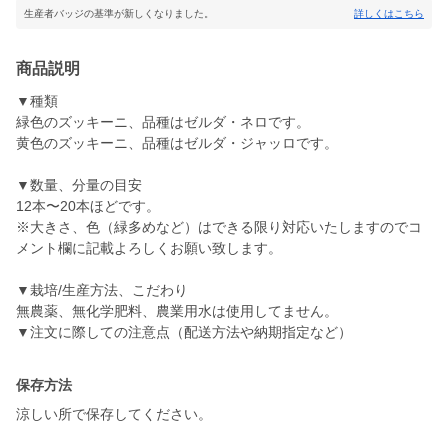
生産者バッジの基準が新しくなりました。
詳しくはこちら
商品説明
▼種類
緑色のズッキーニ、品種はゼルダ・ネロです。
黄色のズッキーニ、品種はゼルダ・ジャッロです。
▼数量、分量の目安
12本〜20本ほどです。
※大きさ、色（緑多めなど）はできる限り対応いたしますのでコ
メント欄に記載よろしくお願い致します。
▼栽培/生産方法、こだわり
無農薬、無化学肥料、農業用水は使用してません。
▼注文に際しての注意点（配送方法や納期指定など）
保存方法
涼しい所で保存してください。