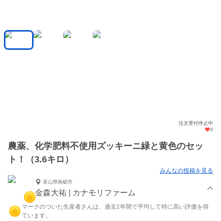
注文受付停止中
9
農薬、化学肥料不使用ズッキーニ緑と黄色のセッ
ト！（3.6キロ）
みんなの投稿を見る
富山県南砺市
金森大祐 | カナモリファーム
マークのついた生産者さんは、過去1年間で平均して特に高い評価を得
ています。