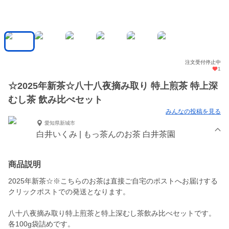
注文受付停止中
1
☆2025年新茶☆八十八夜摘み取り 特上煎茶 特上深
むし茶 飲み比べセット
みんなの投稿を見る
愛知県新城市
白井いくみ | もっ茶んのお茶 白井茶園
商品説明
2025年新茶☆※こちらのお茶は直接ご自宅のポストへお届けする
クリックポストでの発送となります。
八十八夜摘み取り特上煎茶と特上深むし茶飲み比べセットです。
各100g袋詰めです。