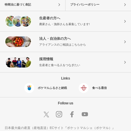
特商法に基づく表記
プライバシーポリシー
生産者の方へ
農家さん・漁師さんを募集しています!
法人・自治体の方へ
アライアンスのご相談はこちらから
採用情報
生産者と食べる人をつなぎたい
Links
ポケマルふるさと納税
食べる通信
Follow us
日本最大級の産直（産地直送）ECサイト『ポケットマルシェ（ポケマル）』