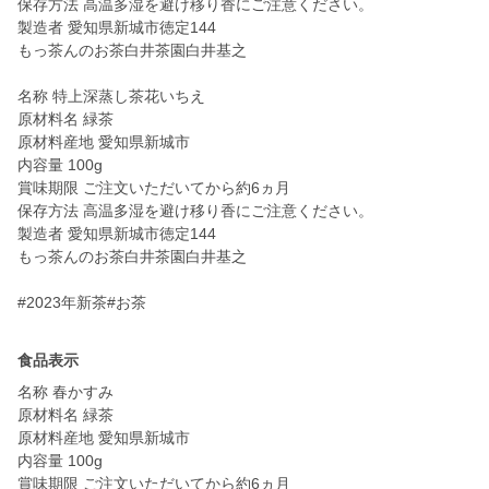
保存方法 高温多湿を避け移り香にご注意ください。
製造者 愛知県新城市徳定144
もっ茶んのお茶白井茶園白井基之
名称 特上深蒸し茶花いちえ
原材料名 緑茶
原材料産地 愛知県新城市
内容量 100g
賞味期限 ご注文いただいてから約6ヵ月
保存方法 高温多湿を避け移り香にご注意ください。
製造者 愛知県新城市徳定144
もっ茶んのお茶白井茶園白井基之
#2023年新茶#お茶
食品表示
名称 春かすみ
原材料名 緑茶
原材料産地 愛知県新城市
内容量 100g
賞味期限 ご注文いただいてから約6ヵ月