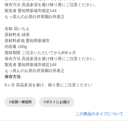
保存方法 高温多湿を避け移り香にご注意ください。
製造者 愛知県新城市徳定144
もっ茶んのお茶白井茶園白井基之
名称 花いちえ
原材料名 緑茶
原材料産地 愛知県新城市
内容量 100g
賞味期限 ご注文いただいてから約6ヵ月
保存方法 高温多湿を避け移り香にご注意ください。
製造者 愛知県新城市徳定144
もっ茶んのお茶白井茶園白井基之
保存方法
6ヶ月 高温多湿を避け、移り香にご注意ください
#全国一律送料
#ポストにお届け
この商品のタイプについて