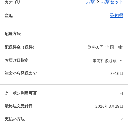
お茶
お茶セット
カテゴリ
愛知県
産地
配送方法
配送料金（送料）
送料:0円 (全国一律)
お届け日指定
事前相談必須
注文から発送まで
2~16日
クーポン利用可否
可
最終注文受付日
2026年3月29日
支払い方法