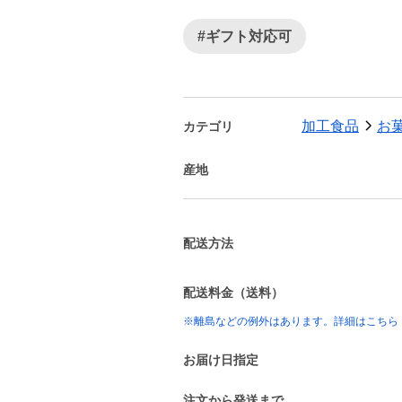
#ギフト対応可
加工食品
お
カテゴリ
産地
配送方法
配送料金（送料）
※離島などの例外はあります。詳細はこちら
お届け日指定
注文から発送まで