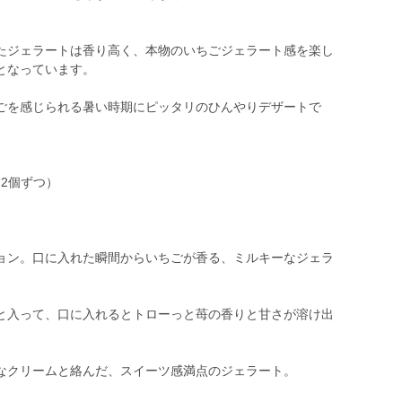
たジェラートは香り高く、本物のいちごジェラート感を楽し
となっています。
ごを感じられる暑い時期にピッタリのひんやりデザートで
×2個ずつ）
ョン。口に入れた瞬間からいちごが香る、ミルキーなジェラ
と入って、口に入れるとトローっと苺の香りと甘さが溶け出
なクリームと絡んだ、スイーツ感満点のジェラート。