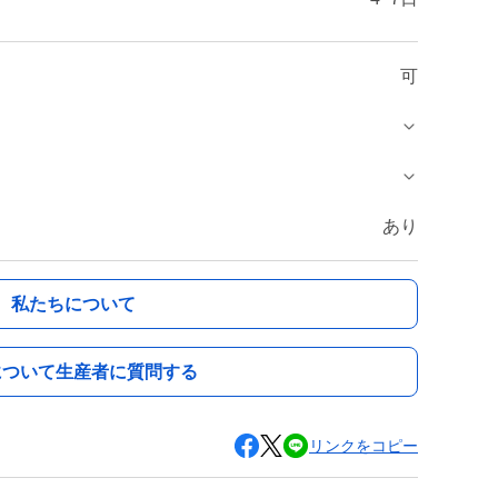
可
あり
私たちについて
について生産者に質問する
リンクをコピー