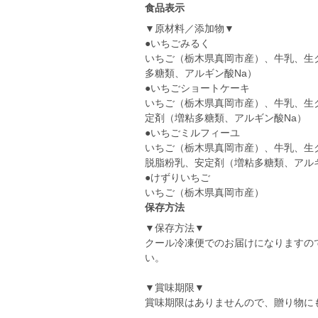
食品表示
▼原材料／添加物▼
●いちごみるく
いちご（栃木県真岡市産）、牛乳、生
多糖類、アルギン酸Na）
●いちごショートケーキ
いちご（栃木県真岡市産）、牛乳、生
定剤（増粘多糖類、アルギン酸Na）
●いちごミルフィーユ
いちご（栃木県真岡市産）、牛乳、生
脱脂粉乳、安定剤（増粘多糖類、アル
●けずりいちご
いちご（栃木県真岡市産）
保存方法
▼保存方法▼
クール冷凍便でのお届けになりますの
い。
▼賞味期限▼
賞味期限はありませんので、贈り物に