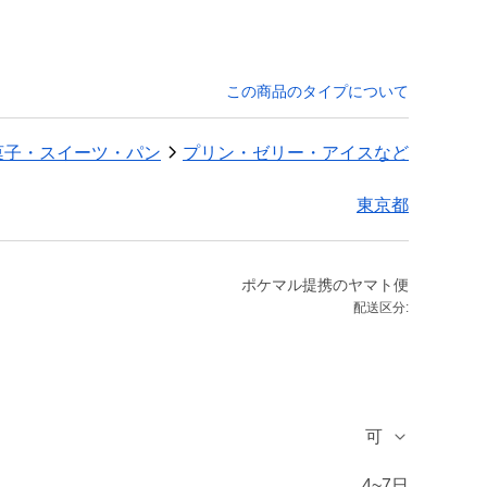
この商品のタイプについて
菓子・スイーツ・パン
プリン・ゼリー・アイスなど
東京都
ポケマル提携のヤマト便
配送区分:
可
4~7日