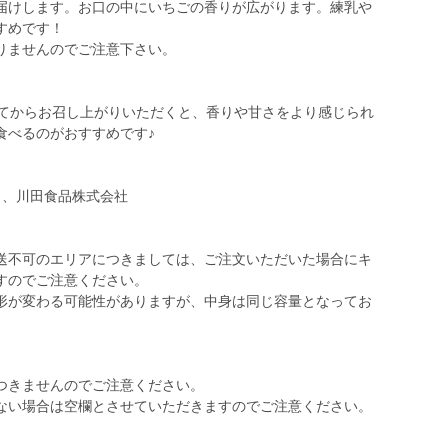
届けします。お口の中にいちごの香りが広がります。練乳や
すめです！
りませんのでご注意下さい。
いてからお召し上がりいただくと、香りや甘さをより感じられ
食べるのがおすすめです♪
）、川田食品株式会社
送不可のエリアにつきましては、ご注文いただいた場合にキ
すのでご注意ください。
形が変わる可能性がありますが、中身は同じ容量となってお
】
つきませんのでご注意ください。
ない場合は空欄とさせていただきますのでご注意ください。