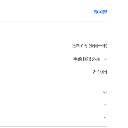
静岡県
送料:0円 (全国一律)
事前相談必須
2~10日
可