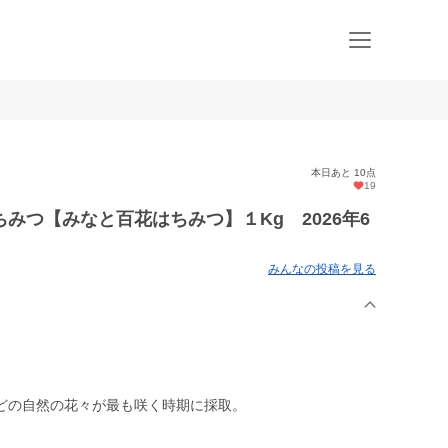
本日あと 10点
19
みつ【みなと百花はちみつ】１Kg 2026年6
みんなの投稿を見る
どの自然の花々が最も咲く時期に採取。