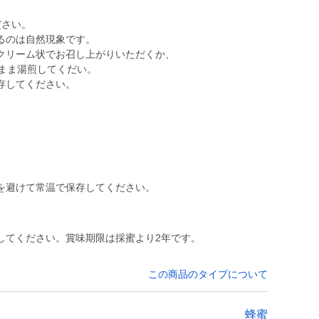
ださい。
るのは自然現象です。
クリーム状でお召し上がりいただくか、
たまま湯煎してくだい。
存してください。
を避けて常温で保存してください。
してください。賞味期限は採蜜より2年です。
この商品のタイプについて
蜂蜜