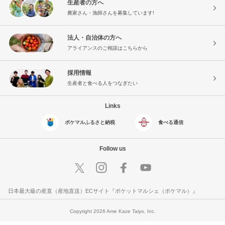
生産者の方へ
農家さん・漁師さんを募集しています!
法人・自治体の方へ
アライアンスのご相談はこちらから
採用情報
生産者と食べる人をつなぎたい
Links
ポケマルふるさと納税
食べる通信
Follow us
日本最大級の産直（産地直送）ECサイト『ポケットマルシェ（ポケマル）』
Copyright 2026 Ame Kaze Taiyo, Inc.