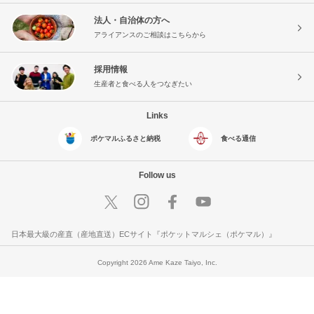
法人・自治体の方へ
アライアンスのご相談はこちらから
採用情報
生産者と食べる人をつなぎたい
Links
ポケマルふるさと納税
食べる通信
Follow us
日本最大級の産直（産地直送）ECサイト『ポケットマルシェ（ポケマル）』
Copyright 2026 Ame Kaze Taiyo, Inc.