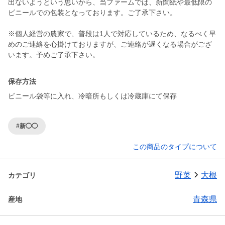
出ないようという思いから、当ファームでは、新聞紙や最低限の
ビニールでの包装となっております。ご了承下さい。
※個人経営の農家で、普段は1人で対応しているため、なるべく早
めのご連絡を心掛けておりますが、ご連絡が遅くなる場合がござ
います。予めご了承下さい。
保存方法
ビニール袋等に入れ、冷暗所もしくは冷蔵庫にて保存
#新◯◯
この商品のタイプについて
野菜
大根
カテゴリ
青森県
産地