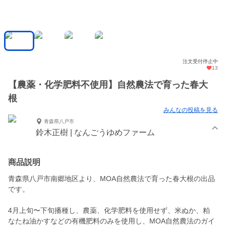
注文受付停止中
13
【農薬・化学肥料不使用】自然農法で育った春大
根
みんなの投稿を見る
青森県八戸市
鈴木正樹 | なんごうゆめファーム
商品説明
青森県八戸市南郷地区より、MOA自然農法で育った春大根の出品
です。
4月上旬〜下旬播種し、農薬、化学肥料を使用せず、米ぬか、粕
なたね油かすなどの有機肥料のみを使用し、MOA自然農法のガイ