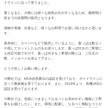
ドラインに沿って育てました。
暑くなると、大根には様々な病気が出やすくなるため、梅雨明け
前までの短期間の販売となります。
漬物や煮物、生食など、様々なお料理でお使い頂けるかと思いま
す。
基本的に、スーパーなどで販売しているように、葉っぱは数セン
チ残してカットしたものをお送りします。葉っぱ付きのご希望に
も対応可能ですので、葉っぱ付きをご希望の際には、ご注文の
際、メッセージを添えて下さい。
どうぞ宜しくお願い致します。
※弊社では、MOA自然農法の認証を受けており、ガイドラインに
沿って農産物を育てております。また、2018年より、有機JASの
認証を受けております。
※弊社では、包装につきましてなるべくお求めやすい価格にて野
菜をお届けしたい、また、環境に配慮し、なるべく無駄なゴミが