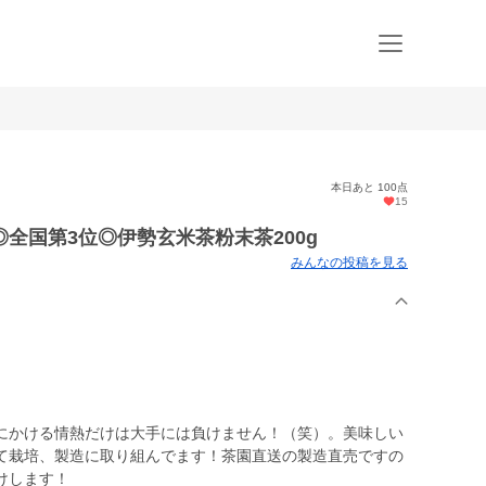
本日あと 100点
15
全国第3位◎伊勢玄米茶粉末茶200g
みんなの投稿を見る
にかける情熱だけは大手には負けません！（笑）。美味しい
て栽培、製造に取り組んでます！茶園直送の製造直売ですの
けします！