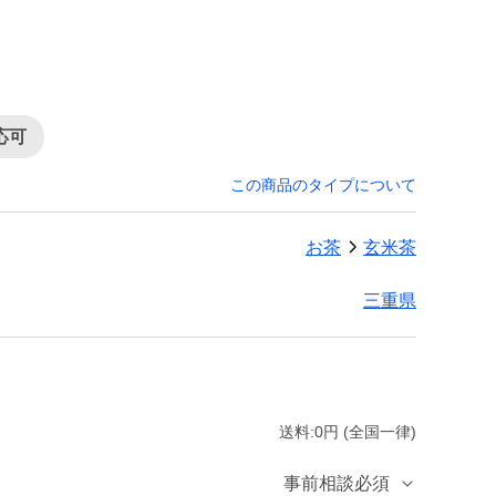
応可
この商品のタイプについて
お茶
玄米茶
三重県
送料:0円 (全国一律)
事前相談必須