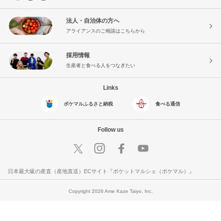
法人・自治体の方へ
アライアンスのご相談はこちらから
採用情報
生産者と食べる人をつなぎたい
Links
ポケマルふるさと納税
食べる通信
Follow us
日本最大級の産直（産地直送）ECサイト『ポケットマルシェ（ポケマル）』
Copyright 2026 Ame Kaze Taiyo, Inc.