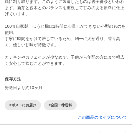
緒に刈り取ります。このように製造したものは親子番茶といわれ
ます。新芽と親木とのバランスを重視して甘みのある原料に仕上
げています。
100％自家製、ほうじ機は1時間に少量しかできない小型のものを
使用。
丁寧に時間をかけて焙じているため、均一に火が通り、香り高
く、優しい甘味が特徴です。
カテキンやカフェインが少なめで、子供から年配の方にまで幅広
く安心して飲むことができます。
保存方法
発送日より約10ヶ月
#ポストにお届け
#全国一律送料
この商品のタイプについて