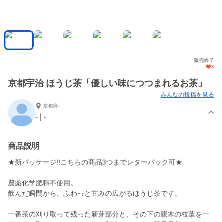
販売終了
3
京都宇治 ほうじ茶「優しい味につつまれるお茶」
みんなの投稿を見る
京都府-
- | -
商品説明
★新パッケージ!!こちらの商品3つまでレターパック可★
農薬化学肥料不使用。
飲んだ瞬間から、ふわっと甘みの広がるほうじ茶です。
一番茶の刈り取って残った新芽部分と、その下の親木の枝葉を一